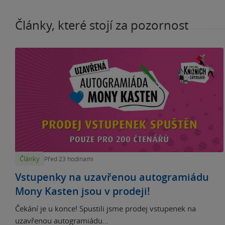
Články, které stojí za pozornost
Články
Před 23 hodinami
Vstupenky na uzavřenou autogramiádu
Mony Kasten jsou v prodeji!
Čekání je u konce! Spustili jsme prodej vstupenek na
uzavřenou autogramiádu...