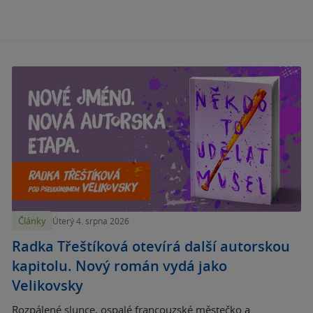
Články
Úterý 4. srpna 2026
Radka Třeštíková otevírá další autorskou
kapitolu. Nový román vydá jako
Velikovsky
Rozpálené slunce, ospalé francouzské městečko a