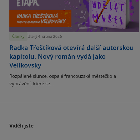
Články
Úterý 4. srpna 2026
Radka Třeštíková otevírá další autorskou
kapitolu. Nový román vydá jako
Velikovsky
Rozpálené slunce, ospalé francouzské městečko a
vyprávění, které se...
Viděli jste