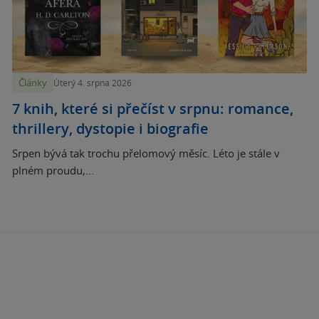
Články
Úterý 4. srpna 2026
7 knih, které si přečíst v srpnu: romance,
thrillery, dystopie i biografie
Srpen bývá tak trochu přelomový měsíc. Léto je stále v
plném proudu,...