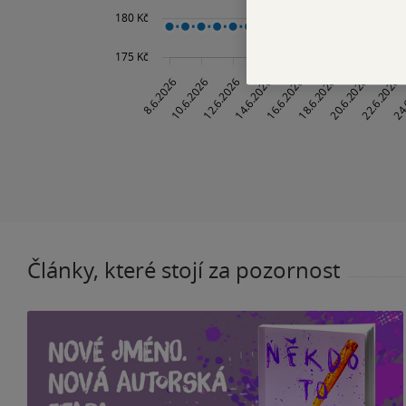
Články, které stojí za pozornost