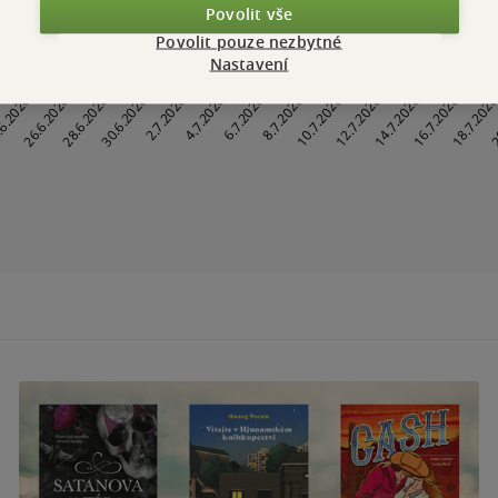
Povolit vše
Povolit pouze nezbytné
Nastavení