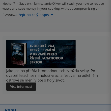
kitchen? In Save with Jamie, Jamie Oliver will teach you how to reduce
waste and save money in your cooking, without compromising on
flavour…
Přejít na celý popis
Jako jediná přežila hromadnou sebevraždu sekty. Po
dvaceti letech se minulost vrací a festival na odlehlém
ostrově se mění v boj o holý život.
Více informací
Popis