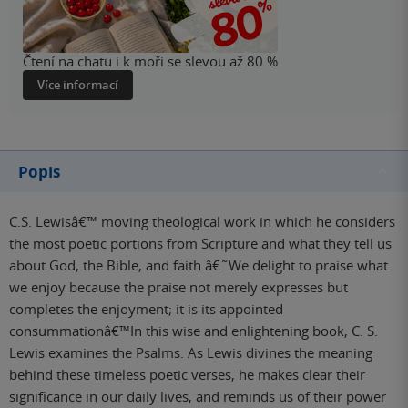
Čtení na chatu i k moři se slevou až 80 %
Více informací
Popis
C.S. Lewisâ€™ moving theological work in which he considers
the most poetic portions from Scripture and what they tell us
about God, the Bible, and faith.â€˜We delight to praise what
we enjoy because the praise not merely expresses but
completes the enjoyment; it is its appointed
consummationâ€™In this wise and enlightening book, C. S.
Lewis examines the Psalms. As Lewis divines the meaning
behind these timeless poetic verses, he makes clear their
significance in our daily lives, and reminds us of their power