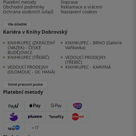
Platební metody
Doprava
Obchodní podmínky
Reklamace a vrácení
Ochrana osobních údajů
Nastavení cookies
Vše důležité
Kariéra v Knihy Dobrovský
KNIHKUPEC (ZKRÁCENÝ
KNIHKUPEC - BRNO (Galerie
ÚVAZEK) - ČESKÉ
Vaňkovka)
BUDĚJOVICE
KNIHKUPEC (TŘEBÍČ)
VEDOUCÍ PRODEJNY
(TŘEBÍČ)
VEDOUCÍ PRODEJNY
KNIHKUPEC - KARVINÁ
(OLOMOUC - OC HANÁ)
Volné pracovní pozice
Platební metody
+ 17