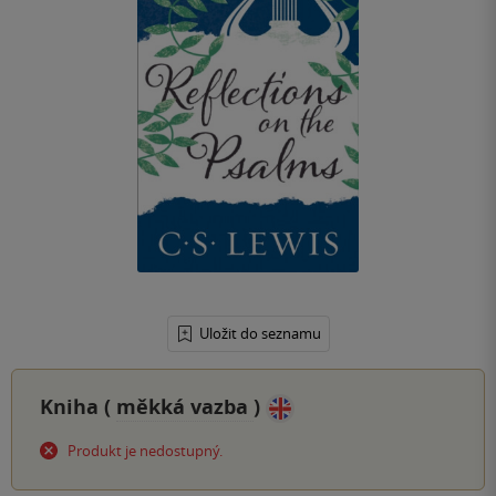
Uložit do seznamu
Kniha (
měkká vazba
)
Produkt je nedostupný.