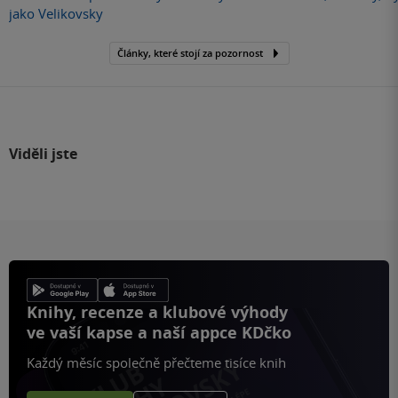
jako Velikovsky
Články, které stojí za pozornost
Viděli jste
Knihy, recenze a klubové výhody
ve vaší kapse a naší appce KDčko
Každý měsíc společně přečteme tisíce knih