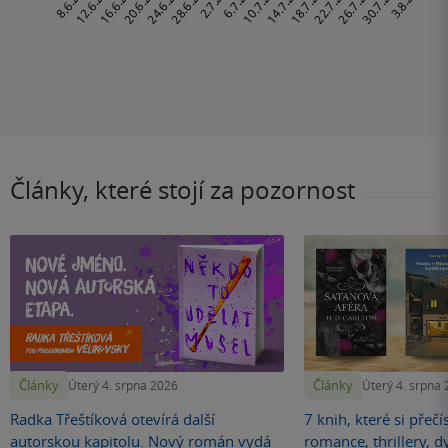
Články, které stojí za pozornost
Články
Články
Úterý 4. srpna 2026
Úterý 4. srpna
Radka Třeštíková otevírá další
7 knih, které si přečí
autorskou kapitolu. Nový román vydá
romance, thrillery, d