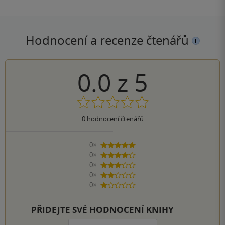
Hodnocení a recenze čtenářů
0.0
z
5
0
hodnocení čtenářů
0×
5 hvězdiček
0×
4 hvězdičky
0×
3 hvězdičky
0×
2 hvězdičky
0×
1 hvezdička
PŘIDEJTE SVÉ HODNOCENÍ KNIHY