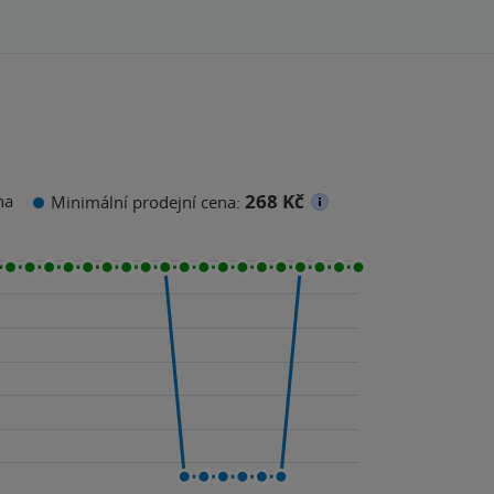
268 Kč
na
Minimální prodejní cena: