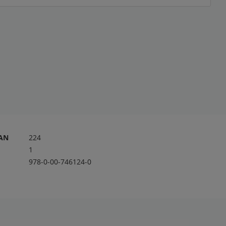
RAN
224
1
978-0-00-746124-0