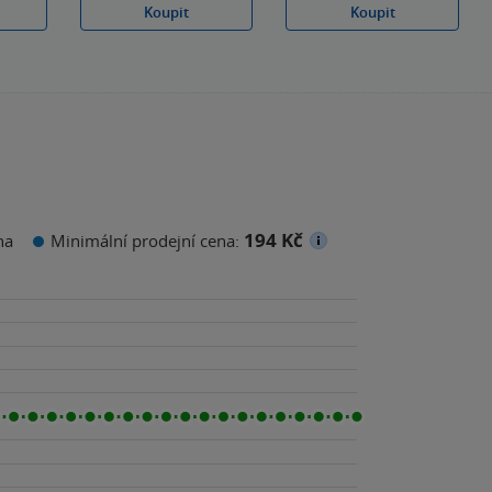
Koupit
Koupit
194 Kč
na
Minimální prodejní cena: