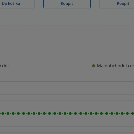
Do košíku
Koupit
Koupit
Maloobchodní ce
 dní.