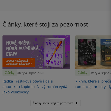
Články, které stojí za pozornost
Články
Články
Úterý 4. srpna 2026
Úterý 4. srpna
Radka Třeštíková otevírá další
7 knih, které si přečí
autorskou kapitolu. Nový román vydá
romance, thrillery, d
jako Velikovsky
Články, které stojí za pozornost