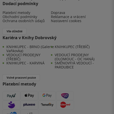
Dodací podmínky
Platební metody
Doprava
Obchodní podmínky
Reklamace a vrácení
Ochrana osobních údajů
Nastavení cookies
Vše důležité
Kariéra v Knihy Dobrovský
KNIHKUPEC - BRNO (Galerie
KNIHKUPEC (TŘEBÍČ)
Vaňkovka)
VEDOUCÍ PRODEJNY
VEDOUCÍ PRODEJNY
(TŘEBÍČ)
(OLOMOUC - OC HANÁ)
KNIHKUPEC - KARVINÁ
SMĚNOVÝ/Á VEDOUCÍ -
PARDUBICE
Volné pracovní pozice
Platební metody
+ 17