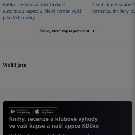
Radka Třeštíková otevírá další
7 knih, které si přečí
autorskou kapitolu. Nový román vydá
romance, thrillery, d
jako Velikovsky
Články, které stojí za pozornost
Viděli jste
Knihy, recenze a klubové výhody
ve vaší kapse a naší appce KDčko