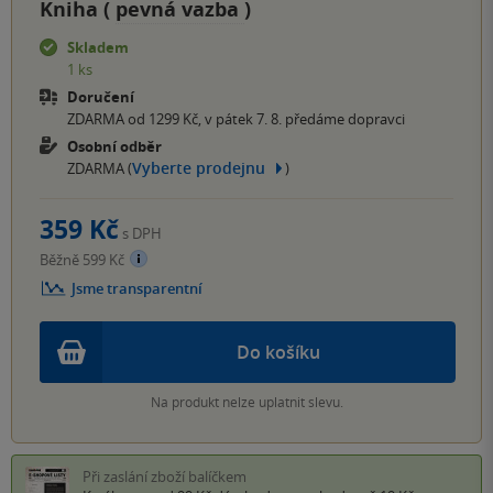
Kniha (
pevná vazba
)
Skladem
1 ks
Doručení
ZDARMA od 1299 Kč, v pátek 7. 8. předáme dopravci
Osobní odběr
Vyberte prodejnu
ZDARMA (
)
359 Kč
s DPH
Běžně 599 Kč
Jsme transparentní
Do košíku
Na produkt nelze uplatnit slevu.
Při zaslání zboží balíčkem