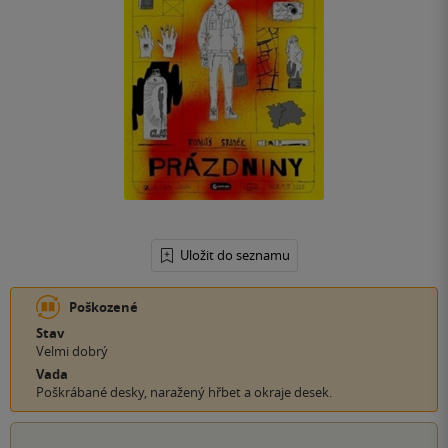
Uložit do seznamu
Poškozené
Stav
Velmi dobrý
Vada
Poškrábané desky, naražený hřbet a okraje desek.