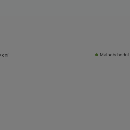
Maloobchodní 
 dní.