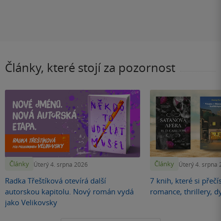
Články, které stojí za pozornost
Články
Články
Úterý 4. srpna 2026
Úterý 4. srpna
Radka Třeštíková otevírá další
7 knih, které si přečí
autorskou kapitolu. Nový román vydá
romance, thrillery, d
jako Velikovsky