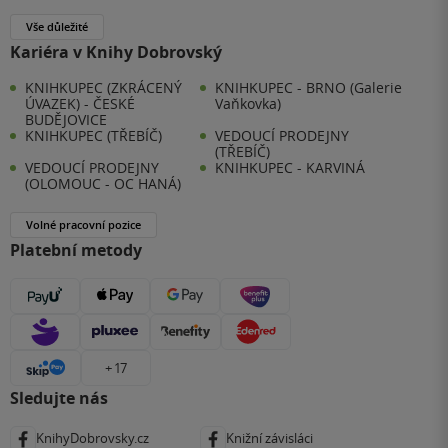
Vše důležité
Kariéra v Knihy Dobrovský
KNIHKUPEC (ZKRÁCENÝ
KNIHKUPEC - BRNO (Galerie
ÚVAZEK) - ČESKÉ
Vaňkovka)
BUDĚJOVICE
KNIHKUPEC (TŘEBÍČ)
VEDOUCÍ PRODEJNY
(TŘEBÍČ)
VEDOUCÍ PRODEJNY
KNIHKUPEC - KARVINÁ
(OLOMOUC - OC HANÁ)
Volné pracovní pozice
Platební metody
+ 17
Sledujte nás
KnihyDobrovsky.cz
Knižní závisláci