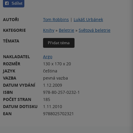
Sdílet
AUTOŘI
Tom Robbins
|
Lukáš Urbánek
KATEGORIE
Knihy
»
Beletrie
»
Světová beletrie
TÉMATA
Přidat téma
NAKLADATEL
Argo
ROZMĚR
130 x 170 x 20
JAZYK
čeština
VAZBA
pevná vazba
DATUM VYDÁNÍ
1.12.2009
ISBN
978-80-257-0232-1
POČET STRAN
185
DATUM DOTISKU
1.11.2010
EAN
9788025702321