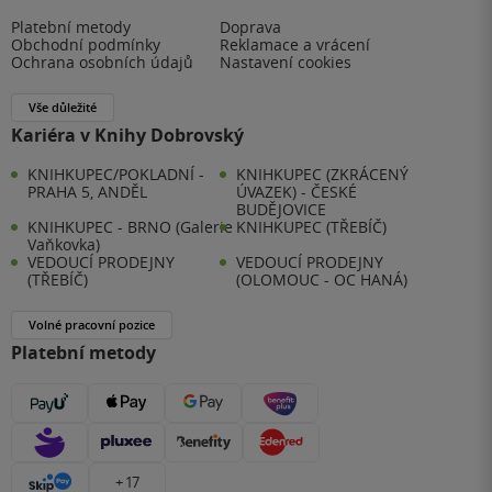
Platební metody
Doprava
Obchodní podmínky
Reklamace a vrácení
Ochrana osobních údajů
Nastavení cookies
Vše důležité
Kariéra v Knihy Dobrovský
KNIHKUPEC/POKLADNÍ -
KNIHKUPEC (ZKRÁCENÝ
PRAHA 5, ANDĚL
ÚVAZEK) - ČESKÉ
BUDĚJOVICE
KNIHKUPEC - BRNO (Galerie
KNIHKUPEC (TŘEBÍČ)
Vaňkovka)
VEDOUCÍ PRODEJNY
VEDOUCÍ PRODEJNY
(TŘEBÍČ)
(OLOMOUC - OC HANÁ)
Volné pracovní pozice
Platební metody
+ 17