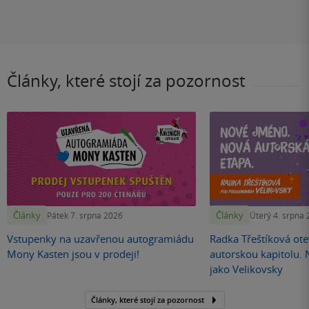
Články, které stojí za pozornost
Články
Články
Pátek 7. srpna 2026
Úterý 4. srpna
Vstupenky na uzavřenou autogramiádu
Radka Třeštíková otev
Mony Kasten jsou v prodeji!
autorskou kapitolu.
jako Velikovsky
Články, které stojí za pozornost