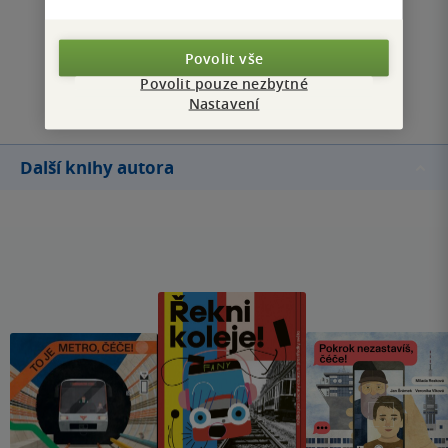
Zobrazit všechna hodnocení
Povolit vše
Přidat hodnocení
Povolit pouze nezbytné
Nastavení
Další knihy autora