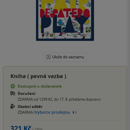
Uložit do seznamu
Kniha (
pevná vazba
)
Dostupné u dodavatele
Doručení
ZDARMA od 1299 Kč, do 17. 8. předáme dopravci
Osobní odběr
Vyberte prodejnu
ZDARMA (
)
321 Kč
s DPH