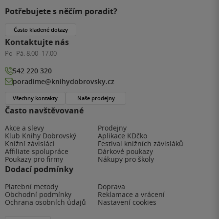
Potřebujete s něčím poradit?
Často kladené dotazy
Kontaktujte nás
Po–Pá:
8:00–17:00
542 220 320
poradime@knihydobrovsky.cz
Všechny kontakty
Naše prodejny
Často navštěvované
Akce a slevy
Prodejny
Klub Knihy Dobrovský
Aplikace KDčko
Knižní závisláci
Festival knižních závisláků
Affiliate spolupráce
Dárkové poukazy
Poukazy pro firmy
Nákupy pro školy
Dodací podmínky
Platební metody
Doprava
Obchodní podmínky
Reklamace a vrácení
Ochrana osobních údajů
Nastavení cookies