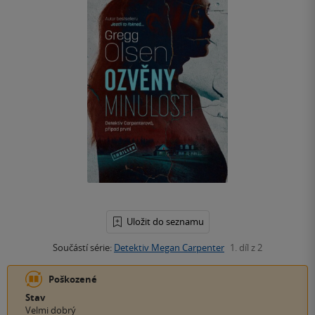
Uložit do seznamu
Součástí série:
Detektiv Megan Carpenter
1. díl z 2
Poškozené
Stav
Velmi dobrý