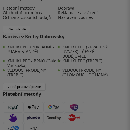
Platební metody
Doprava
Obchodní podmínky
Reklamace a vrácení
Ochrana osobních údajů
Nastavení cookies
Vše důležité
Kariéra v Knihy Dobrovský
KNIHKUPEC/POKLADNÍ -
KNIHKUPEC (ZKRÁCENÝ
PRAHA 5, ANDĚL
ÚVAZEK) - ČESKÉ
BUDĚJOVICE
KNIHKUPEC - BRNO (Galerie
KNIHKUPEC (TŘEBÍČ)
Vaňkovka)
VEDOUCÍ PRODEJNY
VEDOUCÍ PRODEJNY
(TŘEBÍČ)
(OLOMOUC - OC HANÁ)
Volné pracovní pozice
Platební metody
+ 17