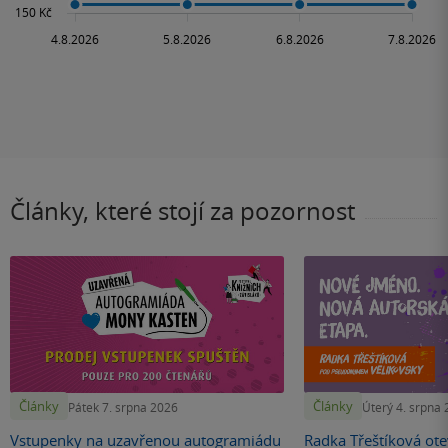
Články, které stojí za pozornost
Články
Články
Pátek 7. srpna 2026
Úterý 4. srpna
Vstupenky na uzavřenou autogramiádu
Radka Třeštíková otev