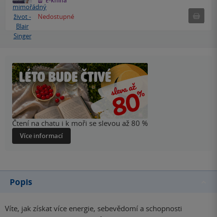
E-kniha
Nedostu
Nedostupné
Čtení na chatu i k moři se slevou až 80 %
Více informací
Popis
Víte, jak získat více energie, sebevědomí a schopnosti