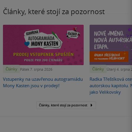
Články, které stojí za pozornost
Články
Články
Pátek 7. srpna 2026
Úterý 4. srpna
Vstupenky na uzavřenou autogramiádu
Radka Třeštíková otev
Mony Kasten jsou v prodeji!
autorskou kapitolu.
jako Velikovsky
Články, které stojí za pozornost