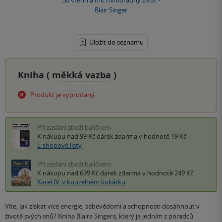
Uložit do seznamu
Kniha (
měkká vazba
)
Produkt je vyprodaný.
Při zaslání zboží balíčkem
K nákupu nad 99 Kč
dárek zdarma
v hodnotě 19 Kč
E-shopové listy
Při zaslání zboží balíčkem
K nákupu nad 699 Kč
dárek zdarma
v hodnotě 249 Kč
Karel IV. v kouzelném kukátku
Víte, jak získat více energie, sebevědomí a schopnosti dosáhnout v
životě svých snů? Kniha Blaira Singera, který je jedním z poradců