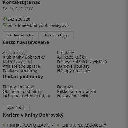
Kontaktujte nás
Po–Pá:
8:00–17:00
542 220 320
poradime@knihydobrovsky.cz
Všechny kontakty
Naše prodejny
Často navštěvované
Akce a slevy
Prodejny
Klub Knihy Dobrovský
Aplikace KDčko
Knižní závisláci
Festival knižních závisláků
Affiliate spolupráce
Dárkové poukazy
Poukazy pro firmy
Nákupy pro školy
Dodací podmínky
Platební metody
Doprava
Obchodní podmínky
Reklamace a vrácení
Ochrana osobních údajů
Nastavení cookies
Vše důležité
Kariéra v Knihy Dobrovský
KNIHKUPEC/POKLADNÍ -
KNIHKUPEC (ZKRÁCENÝ