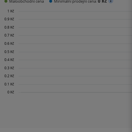
0 Kč
Maloobchodní cena
Minimální prodejní cena: