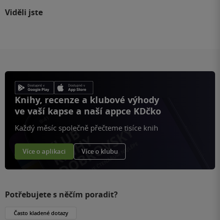
Viděli jste
Knihy, recenze a klubové výhody
ve vaší kapse a naší appce KDčko
Každý měsíc společně přečteme tisíce knih
Více o aplikaci
Více o klubu
Potřebujete s něčím poradit?
Často kladené dotazy