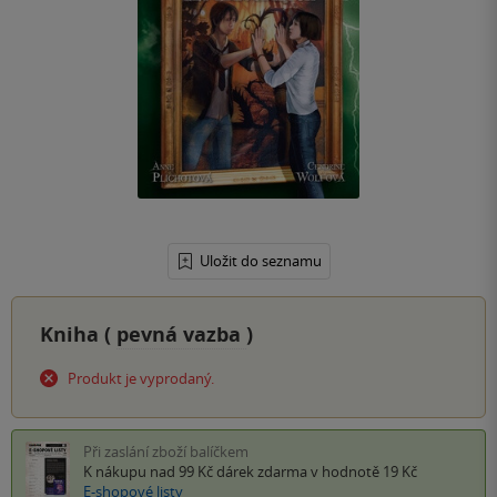
Uložit do seznamu
Kniha (
pevná vazba
)
Produkt je vyprodaný.
Při zaslání zboží balíčkem
K nákupu nad 99 Kč
dárek zdarma
v hodnotě 19 Kč
E-shopové listy