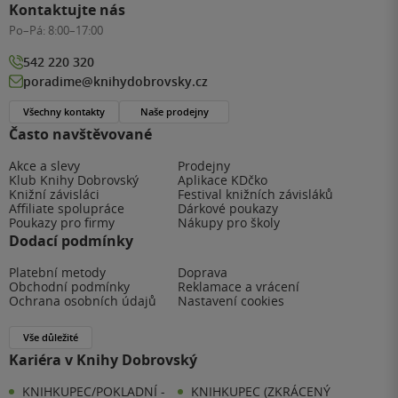
Kontaktujte nás
Po–Pá:
8:00–17:00
542 220 320
poradime@knihydobrovsky.cz
Všechny kontakty
Naše prodejny
Často navštěvované
Akce a slevy
Prodejny
Klub Knihy Dobrovský
Aplikace KDčko
Knižní závisláci
Festival knižních závisláků
Affiliate spolupráce
Dárkové poukazy
Poukazy pro firmy
Nákupy pro školy
Dodací podmínky
Platební metody
Doprava
Obchodní podmínky
Reklamace a vrácení
Ochrana osobních údajů
Nastavení cookies
Vše důležité
Kariéra v Knihy Dobrovský
KNIHKUPEC/POKLADNÍ -
KNIHKUPEC (ZKRÁCENÝ