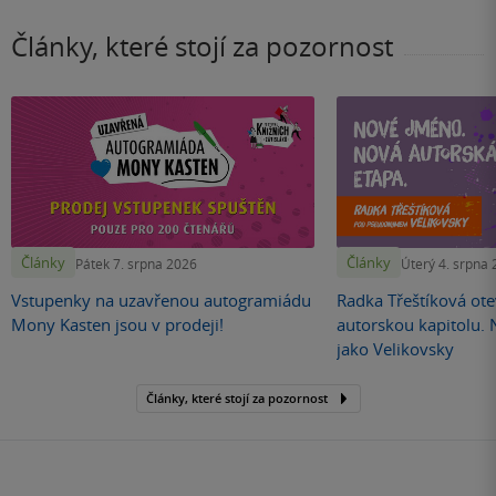
Články, které stojí za pozornost
Články
Články
Pátek 7. srpna 2026
Úterý 4. srpna
Vstupenky na uzavřenou autogramiádu
Radka Třeštíková otev
Mony Kasten jsou v prodeji!
autorskou kapitolu.
jako Velikovsky
Články, které stojí za pozornost