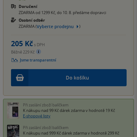
Doručení
ZDARMA od 1299 Kč, do 10. 8. předáme dopravci
Osobní odběr
Vyberte prodejnu
ZDARMA (
)
205 Kč
s DPH
Běžně 229 Kč
Jsme transparentní
Do košíku
Při zaslání zboží balíčkem
K nákupu nad 99 Kč
dárek zdarma
v hodnotě 19 Kč
E-shopové listy
Při zaslání zboží balíčkem
K nákupu nad 999 Kč
dárek zdarma
v hodnotě 299 Kč