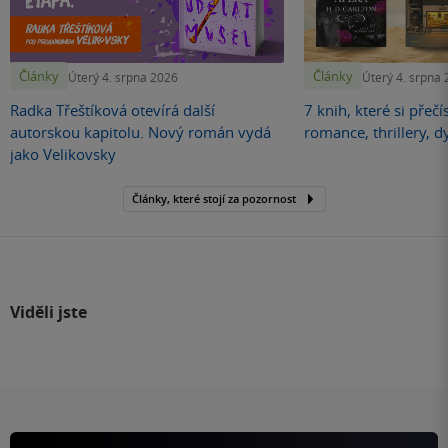
Články
Články
Úterý 4. srpna 2026
Úterý 4. srpna
Radka Třeštíková otevírá další
7 knih, které si přečí
autorskou kapitolu. Nový román vydá
romance, thrillery, d
jako Velikovsky
Články, které stojí za pozornost
Viděli jste