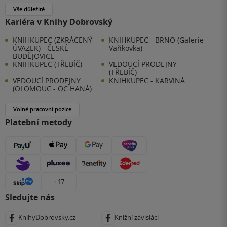
Vše důležité
Kariéra v Knihy Dobrovský
KNIHKUPEC (ZKRÁCENÝ
KNIHKUPEC - BRNO (Galerie
ÚVAZEK) - ČESKÉ
Vaňkovka)
BUDĚJOVICE
KNIHKUPEC (TŘEBÍČ)
VEDOUCÍ PRODEJNY
(TŘEBÍČ)
VEDOUCÍ PRODEJNY
KNIHKUPEC - KARVINÁ
(OLOMOUC - OC HANÁ)
Volné pracovní pozice
Platební metody
+ 17
Sledujte nás
KnihyDobrovsky.cz
Knižní závisláci