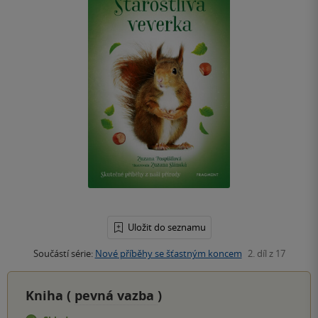
Uložit do seznamu
Součástí série:
Nové příběhy se šťastným koncem
2. díl z 17
Kniha (
pevná vazba
)