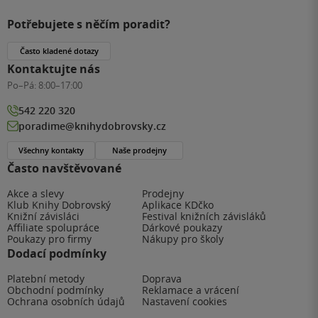
Potřebujete s něčím poradit?
Často kladené dotazy
Kontaktujte nás
Po–Pá:
8:00–17:00
542 220 320
poradime@knihydobrovsky.cz
Všechny kontakty
Naše prodejny
Často navštěvované
Akce a slevy
Prodejny
Klub Knihy Dobrovský
Aplikace KDčko
Knižní závisláci
Festival knižních závisláků
Affiliate spolupráce
Dárkové poukazy
Poukazy pro firmy
Nákupy pro školy
Dodací podmínky
Platební metody
Doprava
Obchodní podmínky
Reklamace a vrácení
Ochrana osobních údajů
Nastavení cookies