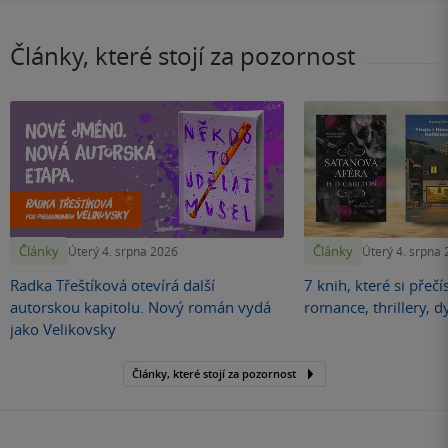
Články, které stojí za pozornost
Články
Články
Úterý 4. srpna 2026
Úterý 4. srpna
Radka Třeštíková otevírá další
7 knih, které si přečí
autorskou kapitolu. Nový román vydá
romance, thrillery, d
jako Velikovsky
Články, které stojí za pozornost