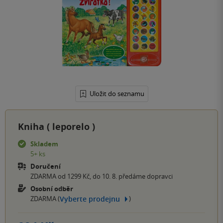
Uložit do seznamu
Kniha (
leporelo
)
Skladem
5+ ks
Doručení
ZDARMA od 1299 Kč, do 10. 8. předáme dopravci
Osobní odběr
Vyberte prodejnu
ZDARMA (
)