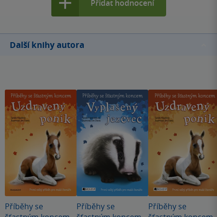
Přidat hodnocení
Další knihy autora
Příběhy se
Příběhy se
Příběhy se