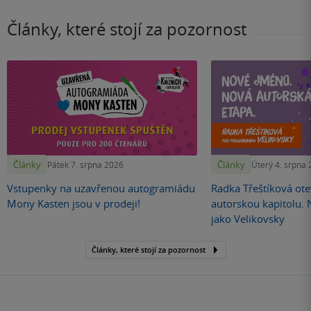
Články, které stojí za pozornost
Články
Články
Pátek 7. srpna 2026
Úterý 4. srpna
Vstupenky na uzavřenou autogramiádu
Radka Třeštíková otev
Mony Kasten jsou v prodeji!
autorskou kapitolu.
jako Velikovsky
Články, které stojí za pozornost