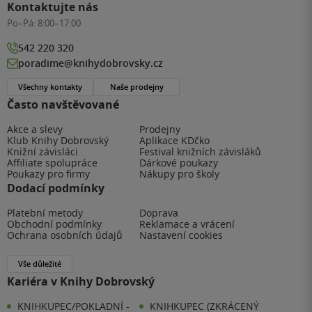
Kontaktujte nás
Po–Pá:
8:00–17:00
542 220 320
poradime@knihydobrovsky.cz
Všechny kontakty
Naše prodejny
Často navštěvované
Akce a slevy
Prodejny
Klub Knihy Dobrovský
Aplikace KDčko
Knižní závisláci
Festival knižních závisláků
Affiliate spolupráce
Dárkové poukazy
Poukazy pro firmy
Nákupy pro školy
Dodací podmínky
Platební metody
Doprava
Obchodní podmínky
Reklamace a vrácení
Ochrana osobních údajů
Nastavení cookies
Vše důležité
Kariéra v Knihy Dobrovský
KNIHKUPEC/POKLADNÍ -
KNIHKUPEC (ZKRÁCENÝ