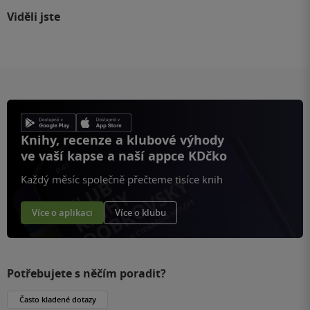
Viděli jste
Knihy, recenze a klubové výhody
ve vaší kapse a naší appce KDčko
Každý měsíc společně přečteme tisíce knih
Více o aplikaci
Více o klubu
Potřebujete s něčím poradit?
Často kladené dotazy