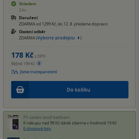
Skladem
2 ks
Doručení
ZDARMA od 1299 Kč, do 12. 8. předáme dopravci
Osobní odběr
Vyberte prodejnu
ZDARMA (
)
178 Kč
s DPH
Běžně 199 Kč
Jsme transparentní
Do košíku
Při zaslání zboží balíčkem
K nákupu nad 99 Kč
dárek zdarma
v hodnotě 19 Kč
E-shopové listy