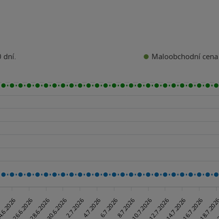
Maloobchodní cena
 dní.