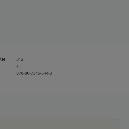
RAN
312
1
978-80-7345-644-3