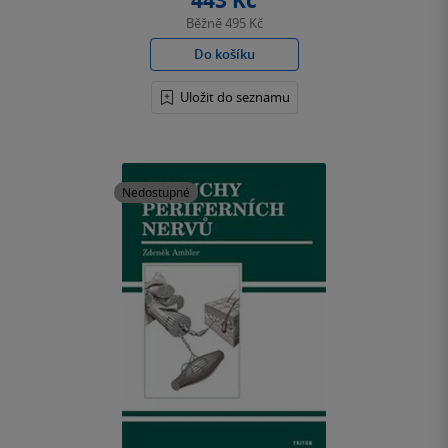
443 Kč
Běžně
495 Kč
Do košíku
Uložit do seznamu
Nedostupné