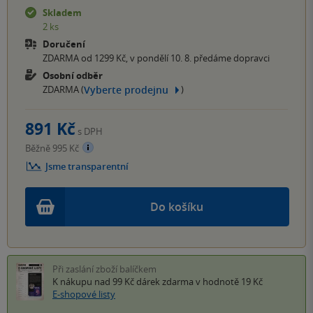
Skladem
2 ks
Doručení
ZDARMA od 1299 Kč, v pondělí 10. 8. předáme dopravci
Osobní odběr
Vyberte prodejnu
ZDARMA (
)
891 Kč
s DPH
Běžně 995 Kč
Jsme transparentní
Do košíku
Při zaslání zboží balíčkem
K nákupu nad 99 Kč
dárek zdarma
v hodnotě 19 Kč
E-shopové listy