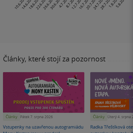
Články, které stojí za pozornost
Články
Články
Pátek 7. srpna 2026
Úterý 4. srpna
Vstupenky na uzavřenou autogramiádu
Radka Třeštíková otev