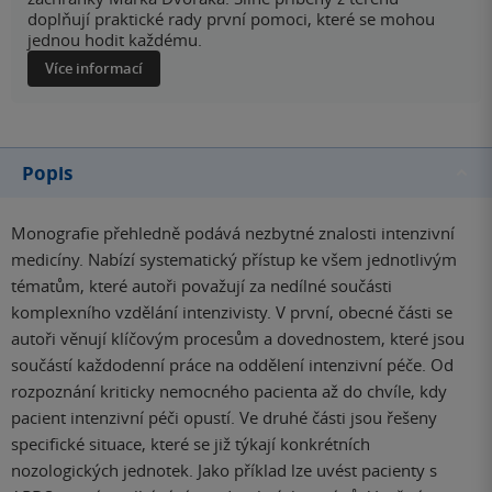
doplňují praktické rady první pomoci, které se mohou
jednou hodit každému.
Více informací
Popis
Monografie přehledně podává nezbytné znalosti intenzivní
medicíny. Nabízí systematický přístup ke všem jednotlivým
tématům, které autoři považují za nedílné součásti
komplexního vzdělání intenzivisty. V první, obecné části se
autoři věnují klíčovým procesům a dovednostem, které jsou
součástí každodenní práce na oddělení intenzivní péče. Od
rozpoznání kriticky nemocného pacienta až do chvíle, kdy
pacient intenzivní péči opustí. Ve druhé části jsou řešeny
specifické situace, které se již týkají konkrétních
nozologických jednotek. Jako příklad lze uvést pacienty s