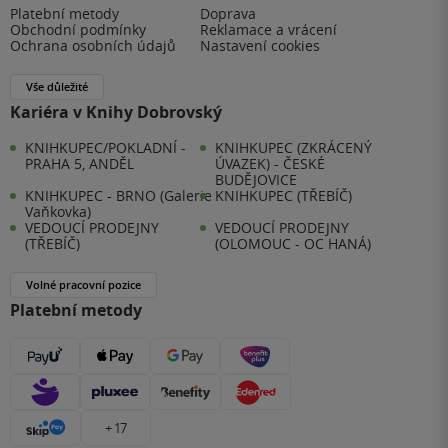
Platební metody
Doprava
Obchodní podmínky
Reklamace a vrácení
Ochrana osobních údajů
Nastavení cookies
Vše důležité
Kariéra v Knihy Dobrovský
KNIHKUPEC/POKLADNÍ -
KNIHKUPEC (ZKRÁCENÝ
PRAHA 5, ANDĚL
ÚVAZEK) - ČESKÉ
BUDĚJOVICE
KNIHKUPEC - BRNO (Galerie
KNIHKUPEC (TŘEBÍČ)
Vaňkovka)
VEDOUCÍ PRODEJNY
VEDOUCÍ PRODEJNY
(TŘEBÍČ)
(OLOMOUC - OC HANÁ)
Volné pracovní pozice
Platební metody
+ 17