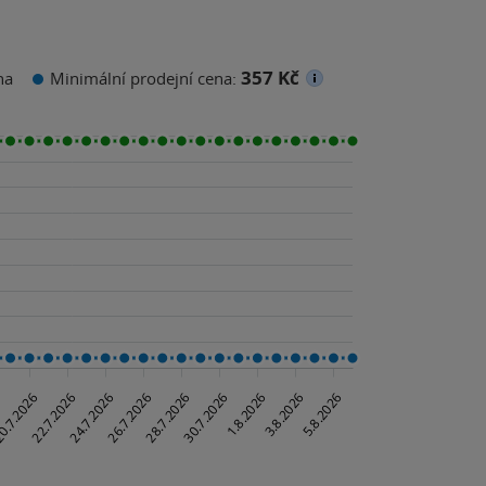
357 Kč
na
Minimální prodejní cena: