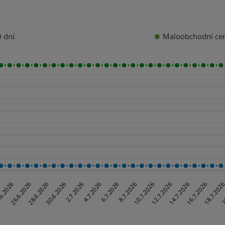
Maloobchodní ce
 dní.