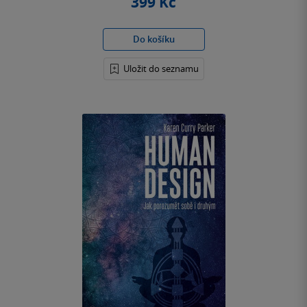
399 Kč
Do košíku
Uložit do seznamu