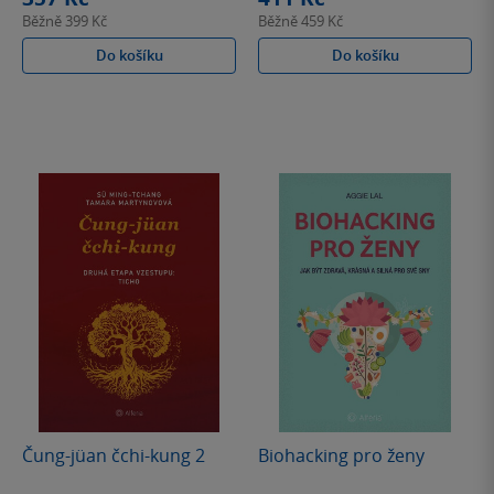
Běžně
399 Kč
Běžně
459 Kč
Do košíku
Do košíku
Čung-jüan čchi-kung 2
Biohacking pro ženy