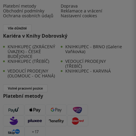
Platební metody
Doprava
Obchodní podmínky
Reklamace a vrácení
Ochrana osobních údajů
Nastavení cookies
Vše důležité
Kariéra v Knihy Dobrovský
KNIHKUPEC (ZKRÁCENÝ
KNIHKUPEC - BRNO (Galerie
ÚVAZEK) - ČESKÉ
Vaňkovka)
BUDĚJOVICE
KNIHKUPEC (TŘEBÍČ)
VEDOUCÍ PRODEJNY
(TŘEBÍČ)
VEDOUCÍ PRODEJNY
KNIHKUPEC - KARVINÁ
(OLOMOUC - OC HANÁ)
Volné pracovní pozice
Platební metody
+ 17