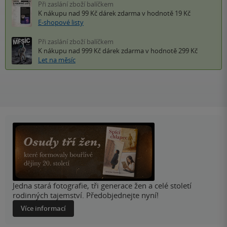
Při zaslání zboží balíčkem
K nákupu nad 99 Kč
dárek zdarma
v hodnotě 19 Kč
E-shopové listy
Při zaslání zboží balíčkem
K nákupu nad 999 Kč
dárek zdarma
v hodnotě 299 Kč
Let na měsíc
Jedna stará fotografie, tři generace žen a celé století
rodinných tajemství. Předobjednejte nyní!
Více informací