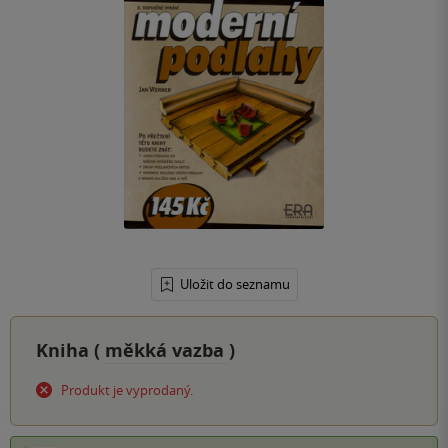
Uložit do seznamu
Kniha (
měkká vazba
)
Produkt je vyprodaný.