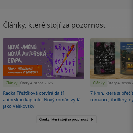
Články, které stojí za pozornost
Články
Články
Úterý 4. srpna 2026
Úterý 4. srpna
Radka Třeštíková otevírá další
7 knih, které si přečí
autorskou kapitolu. Nový román vydá
romance, thrillery, d
jako Velikovsky
Články, které stojí za pozornost