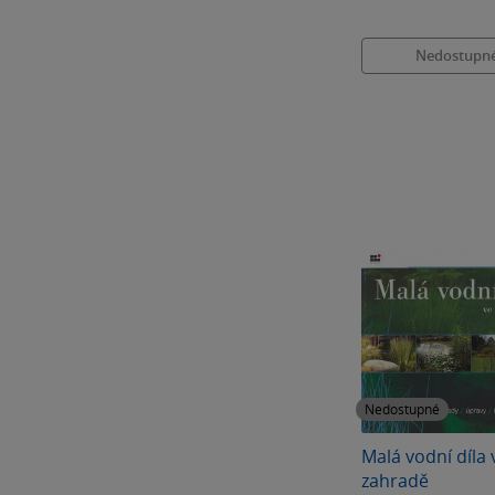
Nedostupn
Nedostupné
Malá vodní díla 
zahradě