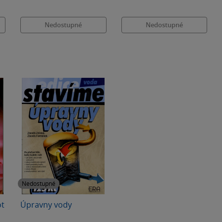
Nedostupné
Nedostupné
Nedostupné
ot
Úpravny vody