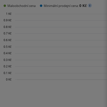
0 Kč
Maloobchodní cena
Minimální prodejní cena: