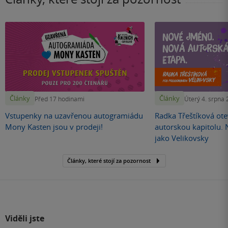
Články
Články
Před 17 hodinami
Úterý 4. srpna
Vstupenky na uzavřenou autogramiádu
Radka Třeštíková otev
Mony Kasten jsou v prodeji!
autorskou kapitolu.
jako Velikovsky
Články, které stojí za pozornost
Viděli jste