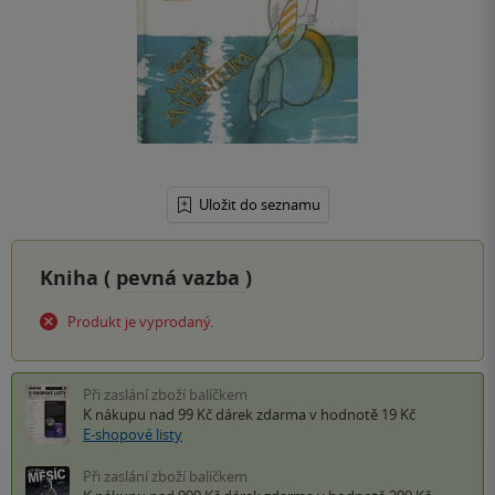
Uložit do seznamu
Kniha (
pevná vazba
)
Produkt je vyprodaný.
Při zaslání zboží balíčkem
K nákupu nad 99 Kč
dárek zdarma
v hodnotě 19 Kč
E-shopové listy
Při zaslání zboží balíčkem