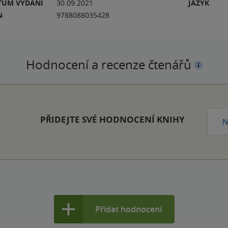
TUM VYDÁNÍ
30.09.2021
JAZYK
N
9788088035428
Hodnocení a recenze čtenářů
PŘIDEJTE SVÉ HODNOCENÍ KNIHY
N
Přidat hodnocení