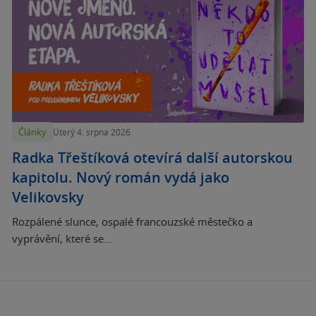
Články
Úterý 4. srpna 2026
Radka Třeštíková otevírá další autorskou
kapitolu. Nový román vydá jako
Velikovsky
Rozpálené slunce, ospalé francouzské městečko a
vyprávění, které se...