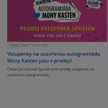
Články
Pátek 7. srpna 2026
Vstupenky na uzavřenou autogramiádu
Mony Kasten jsou v prodeji!
Čekání je u konce! Spustili jsme prodej vstupenek na
uzavřenou autogramiádu...