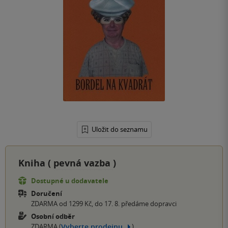
Uložit do seznamu
Kniha (
pevná vazba
)
Dostupné u dodavatele
Doručení
ZDARMA od 1299 Kč, do 17. 8. předáme dopravci
Osobní odběr
Vyberte prodejnu
ZDARMA (
)