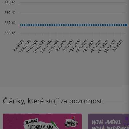
Články, které stojí za pozornost