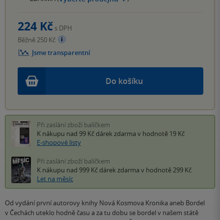
224 Kč
s DPH
Běžně 250 Kč
Jsme transparentní
Do košíku
Při zaslání zboží balíčkem
K nákupu nad 99 Kč
dárek zdarma
v hodnotě 19 Kč
E-shopové listy
Při zaslání zboží balíčkem
K nákupu nad 999 Kč
dárek zdarma
v hodnotě 299 Kč
Let na měsíc
Od vydání první autorovy knihy Nová Kosmova Kronika aneb Bordel
v Čechách uteklo hodně času a za tu dobu se bordel v našem státě