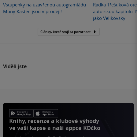
Vstupenky na uzavřenou autogramiádu
Radka Třeštíková otev
Mony Kasten jsou v prodeji!
autorskou kapitolu.
jako Velikovsky
Články, které stojí za pozornost
Viděli jste
Knihy, recenze a klubové výhody
ve vaší kapse a naší appce KDčko