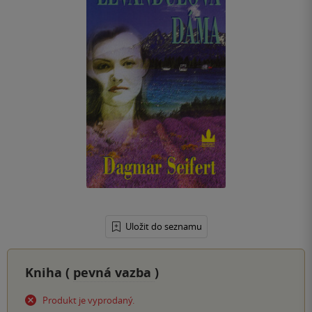
Uložit do seznamu
Kniha (
pevná vazba
)
Produkt je vyprodaný.