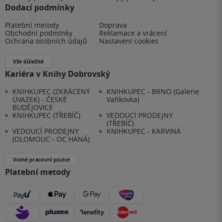
Dodací podmínky
Platební metody
Doprava
Obchodní podmínky
Reklamace a vrácení
Ochrana osobních údajů
Nastavení cookies
Vše důležité
Kariéra v Knihy Dobrovský
KNIHKUPEC (ZKRÁCENÝ
KNIHKUPEC - BRNO (Galerie
ÚVAZEK) - ČESKÉ
Vaňkovka)
BUDĚJOVICE
KNIHKUPEC (TŘEBÍČ)
VEDOUCÍ PRODEJNY
(TŘEBÍČ)
VEDOUCÍ PRODEJNY
KNIHKUPEC - KARVINÁ
(OLOMOUC - OC HANÁ)
Volné pracovní pozice
Platební metody