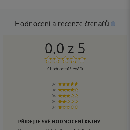
Hodnocení a recenze čtenářů
0.0
z
5
0
hodnocení čtenářů
0×
5 hvězdiček
0×
4 hvězdičky
0×
3 hvězdičky
0×
2 hvězdičky
0×
1 hvezdička
PŘIDEJTE SVÉ HODNOCENÍ KNIHY