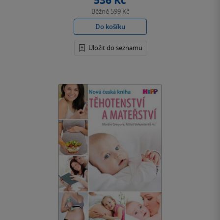
536 Kč
Běžně
599 Kč
Do košíku
Uložit do seznamu