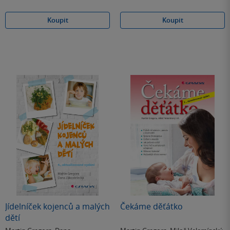
Koupit
Koupit
Jídelníček kojenců a malých
Čekáme děťátko
dětí