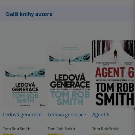
Další knihy autora
Ledová generace
Ledová generace
Agent 6
Tom Rob Smith
Tom Rob Smith
Tom Rob Smith
3.0
3.0
0.0