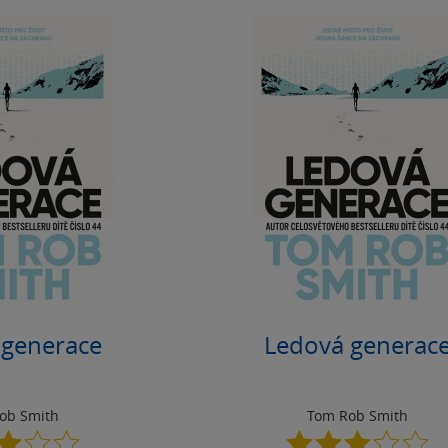
 generace
Ledová generac
ob Smith
Tom Rob Smith
3.0
3.0