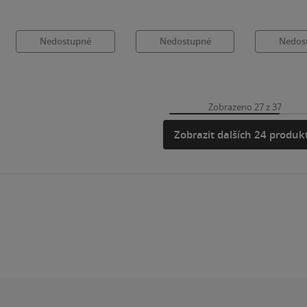
Nedostupné
Nedostupné
Nedos
Zobrazeno 27 z 37
Zobrazit dalších 24 produk