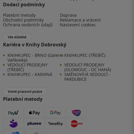
Dodací podmínky
Platební metody
Doprava
Obchodní podmínky
Reklamace a vrácení
Ochrana osobních údajů
Nastavení cookies
Vše důležité
Kariéra v Knihy Dobrovský
KNIHKUPEC - BRNO (Galerie
KNIHKUPEC (TŘEBÍČ)
Vaňkovka)
VEDOUCÍ PRODEJNY
VEDOUCÍ PRODEJNY
(TŘEBÍČ)
(OLOMOUC - OC HANÁ)
KNIHKUPEC - KARVINÁ
SMĚNOVÝ/Á VEDOUCÍ -
PARDUBICE
Volné pracovní pozice
Platební metody