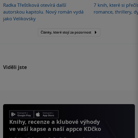
Radka Třeštíková otevírá další
7 knih, které si přečí
autorskou kapitolu. Nový román vydá
romance, thrillery, d
jako Velikovsky
Články, které stojí za pozornost
Viděli jste
Knihy, recenze a klubové výhody
ve vaší kapse a naší appce KDčko