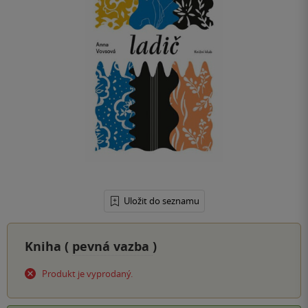
Uložit do seznamu
Kniha (
pevná vazba
)
Produkt je vyprodaný.