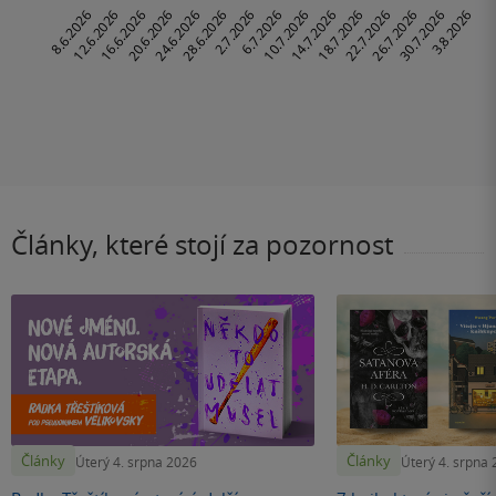
Články, které stojí za pozornost
Články
Články
Úterý 4. srpna 2026
Úterý 4. srpna