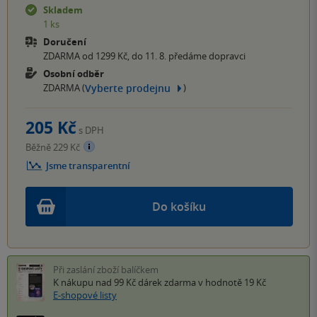
Skladem
1 ks
Doručení
ZDARMA od 1299 Kč, do 11. 8. předáme dopravci
Osobní odběr
Vyberte prodejnu
ZDARMA (
)
205 Kč
s DPH
Běžně 229 Kč
Jsme transparentní
Do košíku
Při zaslání zboží balíčkem
K nákupu nad 99 Kč
dárek zdarma
v hodnotě 19 Kč
E-shopové listy