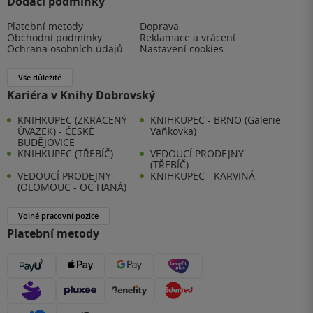
Dodací podmínky
Platební metody
Doprava
Obchodní podmínky
Reklamace a vrácení
Ochrana osobních údajů
Nastavení cookies
Vše důležité
Kariéra v Knihy Dobrovský
KNIHKUPEC (ZKRÁCENÝ
KNIHKUPEC - BRNO (Galerie
ÚVAZEK) - ČESKÉ
Vaňkovka)
BUDĚJOVICE
KNIHKUPEC (TŘEBÍČ)
VEDOUCÍ PRODEJNY
(TŘEBÍČ)
VEDOUCÍ PRODEJNY
KNIHKUPEC - KARVINÁ
(OLOMOUC - OC HANÁ)
Volné pracovní pozice
Platební metody