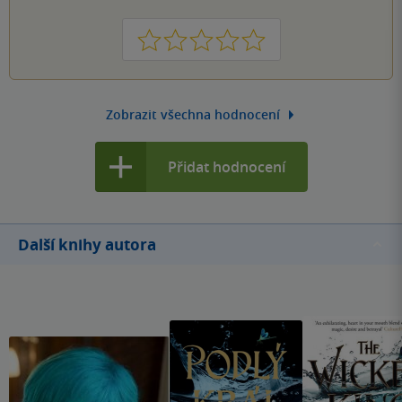
1
2
3
4
5
Zobrazit všechna hodnocení
Přidat hodnocení
Další knihy autora