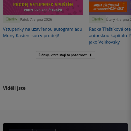
Články
Články
Pátek 7. srpna 2026
Úterý 4. srpna
Vstupenky na uzavřenou autogramiádu
Radka Třeštíková otev
Mony Kasten jsou v prodeji!
autorskou kapitolu.
jako Velikovsky
Články, které stojí za pozornost
Viděli jste