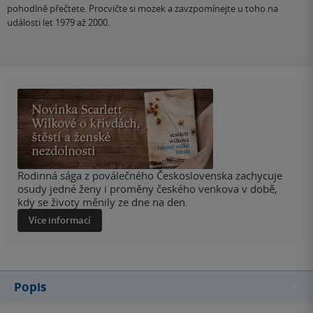
pohodlně přečtete. Procvičte si mozek a zavzpomínejte u toho na
události let 1979 až 2000.
Rodinná sága z poválečného Československa zachycuje
osudy jedné ženy i proměny českého venkova v době,
kdy se životy měnily ze dne na den.
Více informací
Popis