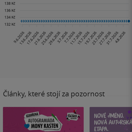
Články, které stojí za pozornost