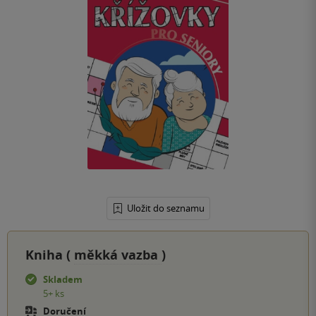
Uložit do seznamu
Kniha (
měkká vazba
)
Skladem
5+ ks
Doručení