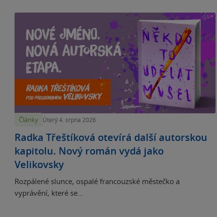
Články
Úterý 4. srpna 2026
Radka Třeštíková otevírá další autorskou
kapitolu. Nový román vydá jako
Velikovsky
Rozpálené slunce, ospalé francouzské městečko a
vyprávění, které se...