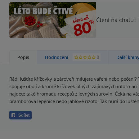
Čtení na chatu i
0
Popis
Hodnocení
Další knih
Rádi luštíte křížovky a zároveň milujete vaření nebo pečení? 
spojuje obojí a kromě křížovek plných zajímavých informací 
najdete také hromadu receptů z levných surovin. Čeká na vá
bramborová lepenice nebo jáhlové rizoto. Tak hurá do luštění
Sdílet