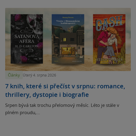
Články
Úterý 4. srpna 2026
7 knih, které si přečíst v srpnu: romance,
thrillery, dystopie i biografie
Srpen bývá tak trochu přelomový měsíc. Léto je stále v
plném proudu,...