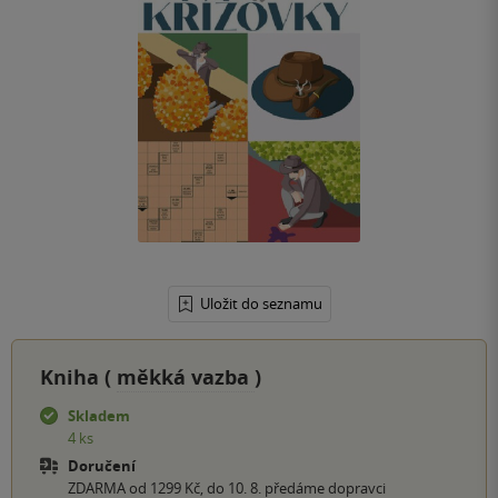
Uložit do seznamu
Kniha (
měkká vazba
)
Skladem
4 ks
Doručení
ZDARMA od 1299 Kč, do 10. 8. předáme dopravci