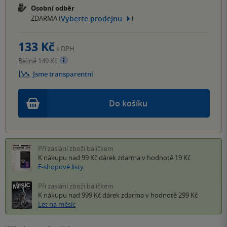
Osobní odběr
Vyberte prodejnu
ZDARMA (
)
133 Kč
s DPH
Běžně 149 Kč
Jsme transparentní
Do košíku
Při zaslání zboží balíčkem
K nákupu nad 99 Kč
dárek zdarma
v hodnotě 19 Kč
E-shopové listy
Při zaslání zboží balíčkem
K nákupu nad 999 Kč
dárek zdarma
v hodnotě 299 Kč
Let na měsíc