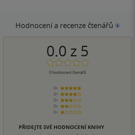
Hodnocení a recenze čtenářů
0.0
z
5
0
hodnocení čtenářů
0×
5 hvězdiček
0×
4 hvězdičky
0×
3 hvězdičky
0×
2 hvězdičky
0×
1 hvezdička
PŘIDEJTE SVÉ HODNOCENÍ KNIHY