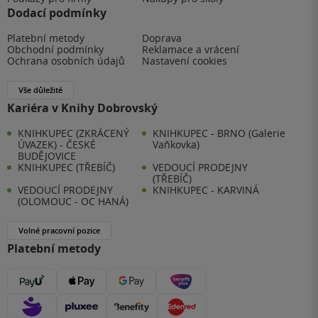
Dodací podmínky
Platební metody
Doprava
Obchodní podmínky
Reklamace a vrácení
Ochrana osobních údajů
Nastavení cookies
Vše důležité
Kariéra v Knihy Dobrovský
KNIHKUPEC (ZKRÁCENÝ
KNIHKUPEC - BRNO (Galerie
ÚVAZEK) - ČESKÉ
Vaňkovka)
BUDĚJOVICE
KNIHKUPEC (TŘEBÍČ)
VEDOUCÍ PRODEJNY
(TŘEBÍČ)
VEDOUCÍ PRODEJNY
KNIHKUPEC - KARVINÁ
(OLOMOUC - OC HANÁ)
Volné pracovní pozice
Platební metody