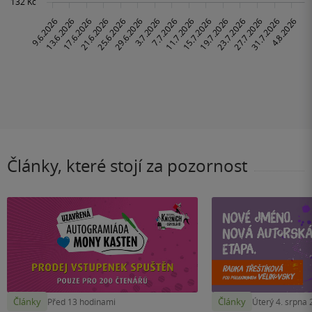
Články, které stojí za pozornost
Články
Články
Před 13 hodinami
Úterý 4. srpna