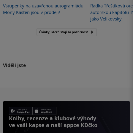
Vstupenky na uzavřenou autogramiádu
Radka Třeštíková otev
Mony Kasten jsou v prodeji!
autorskou kapitolu.
jako Velikovsky
Články, které stojí za pozornost
Viděli jste
Knihy, recenze a klubové výhody
ve vaší kapse a naší appce KDčko