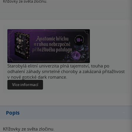
Křížovky ze světa zločinu.
Starobylá elitní univerzita plná tajemství, touha po
odhalení záhady smrtelné choroby a zakázaná přitažlivost
v nové gotické dark romance.
Více informací
Popis
Křížovky ze světa zločinu.