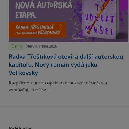
Články
Úterý 4. srpna 2026
Radka Třeštíková otevírá další autorskou
kapitolu. Nový román vydá jako
Velikovsky
Rozpálené slunce, ospalé francouzské městečko a
vyprávění, které se...
Viděli jste