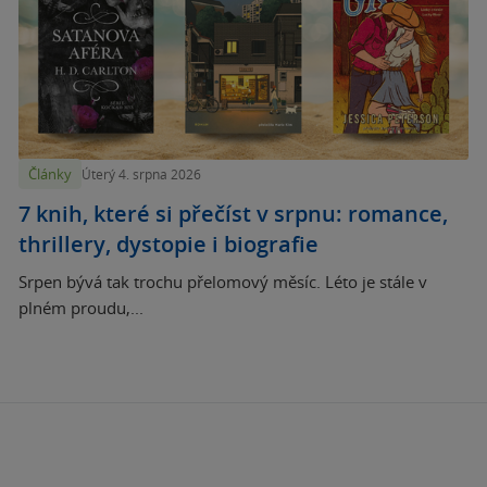
Články
Úterý 4. srpna 2026
7 knih, které si přečíst v srpnu: romance,
thrillery, dystopie i biografie
Srpen bývá tak trochu přelomový měsíc. Léto je stále v
plném proudu,...