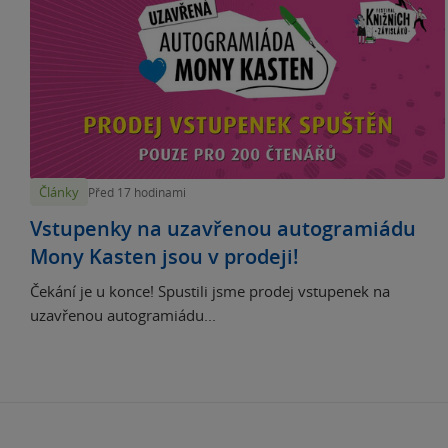
Články
Před 17 hodinami
Vstupenky na uzavřenou autogramiádu
Mony Kasten jsou v prodeji!
Čekání je u konce! Spustili jsme prodej vstupenek na
uzavřenou autogramiádu...