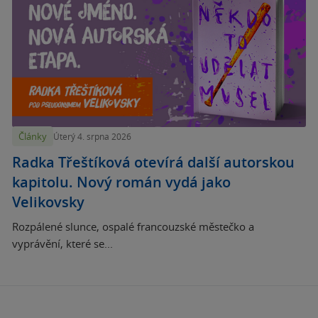
Články
Úterý 4. srpna 2026
Radka Třeštíková otevírá další autorskou
kapitolu. Nový román vydá jako
Velikovsky
Rozpálené slunce, ospalé francouzské městečko a
vyprávění, které se...