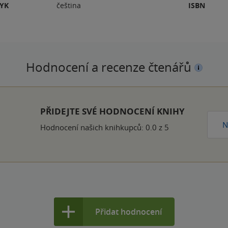
ZYK
čeština
ISBN
Hodnocení a recenze čtenářů
PŘIDEJTE SVÉ HODNOCENÍ KNIHY
N
Hodnocení našich knihkupců: 0.0 z 5
Přidat hodnocení