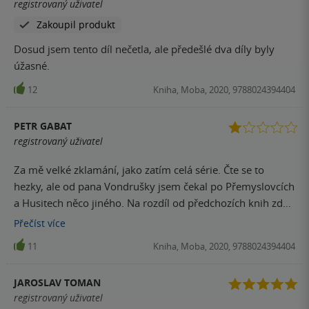
registrovaný uživatel
Zakoupil produkt
Dosud jsem tento díl nečetla, ale předešlé dva díly byly
úžasné.
12
Kniha, Moba, 2020, 9788024394404
PETR GABAT
registrovaný uživatel
Za mě velké zklamání, jako zatím celá série. Čte se to
hezky, ale od pana Vondrušky jsem čekal po Přemyslovcích
a Husitech něco jiného. Na rozdíl od předchozích knih zde
není téměř žádné zapojení děje do historie. Je to spíš
Přečíst
více
červená knihovna. Je to příjemné oddychové čtení, ale na
11
Kniha, Moba, 2020, 9788024394404
rozdíl od Husitů mi to nic nedalo. Také charaktery postav z
Husitů a Klíče jsou velmi podobné, dost se mi to pletlo.
JAROSLAV TOMAN
registrovaný uživatel