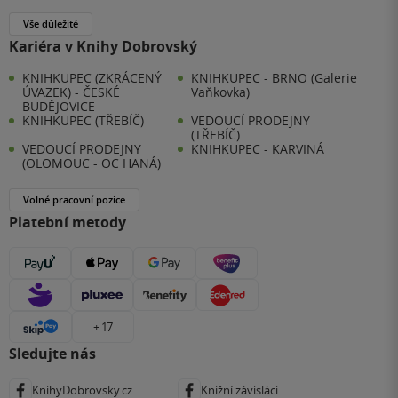
Vše důležité
Kariéra v Knihy Dobrovský
KNIHKUPEC (ZKRÁCENÝ
KNIHKUPEC - BRNO (Galerie
ÚVAZEK) - ČESKÉ
Vaňkovka)
BUDĚJOVICE
KNIHKUPEC (TŘEBÍČ)
VEDOUCÍ PRODEJNY
(TŘEBÍČ)
VEDOUCÍ PRODEJNY
KNIHKUPEC - KARVINÁ
(OLOMOUC - OC HANÁ)
Volné pracovní pozice
Platební metody
+ 17
Sledujte nás
KnihyDobrovsky.cz
Knižní závisláci