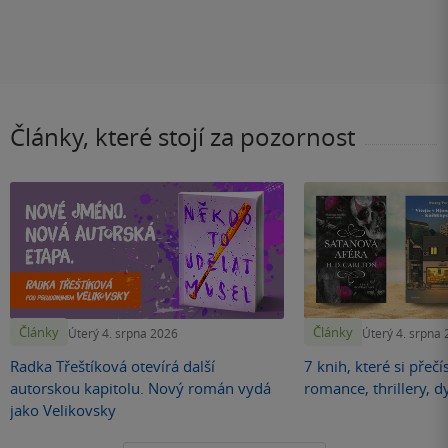
Články, které stojí za pozornost
Články
Články
Úterý 4. srpna 2026
Úterý 4. srpna
Radka Třeštíková otevírá další
7 knih, které si přečí
autorskou kapitolu. Nový román vydá
romance, thrillery, d
jako Velikovsky