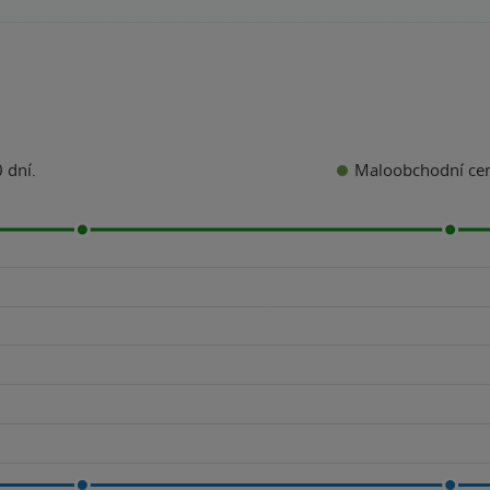
Maloobchodní ce
 dní.