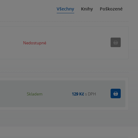
Všechny
Knihy
Poškozené
Nedostu
Nedostupné
Do košík
Skladem
129 Kč
s DPH