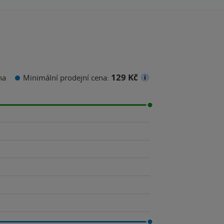
129 Kč
na
Minimální prodejní cena: