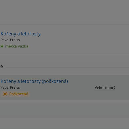
Kořeny a letorosty
Pavel Preiss
měkká vazba
né
Kořeny a letorosty (poškozená)
Pavel Preiss
Velmi dobrý
Poškozené