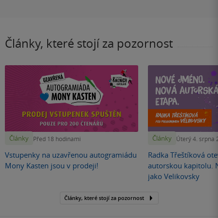
Články, které stojí za pozornost
Články
Články
Před 18 hodinami
Úterý 4. srpna
Vstupenky na uzavřenou autogramiádu
Radka Třeštíková otev
Mony Kasten jsou v prodeji!
autorskou kapitolu.
jako Velikovsky
Články, které stojí za pozornost