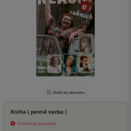
Uložit do seznamu
Kniha (
pevná vazba
)
Produkt je vyprodaný.