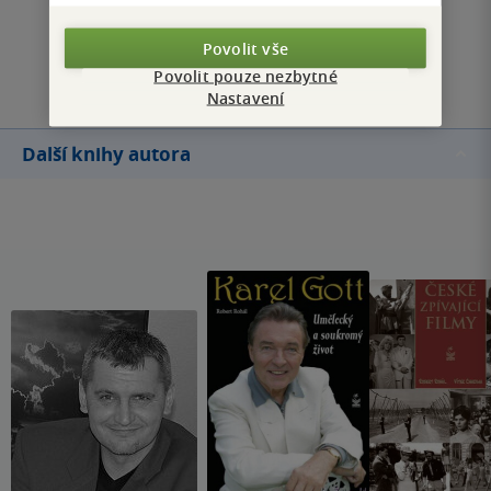
Povolit vše
Přidat hodnocení
Povolit pouze nezbytné
Nastavení
Další knihy autora