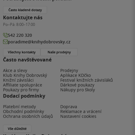
Často kladené dotazy
Kontaktujte nás
Po–Pá:
8:00–17:00
542 220 320
poradime@knihydobrovsky.cz
Všechny kontakty
Naše prodejny
Často navštěvované
Akce a slevy
Prodejny
Klub Knihy Dobrovský
Aplikace KDčko
Knižní závisláci
Festival knižních závisláků
Affiliate spolupráce
Dárkové poukazy
Poukazy pro firmy
Nákupy pro školy
Dodací podmínky
Platební metody
Doprava
Obchodní podmínky
Reklamace a vrácení
Ochrana osobních údajů
Nastavení cookies
Vše důležité