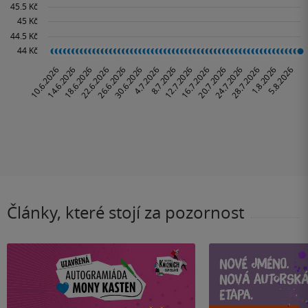
Články, které stojí za pozornost