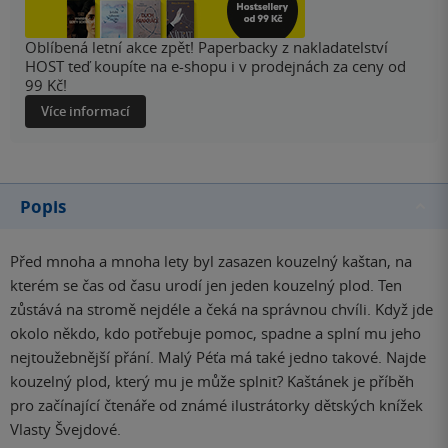
Oblíbená letní akce zpět! Paperbacky z nakladatelství
HOST teď koupíte na e-shopu i v prodejnách za ceny od
99 Kč!
Více informací
Popis
Před mnoha a mnoha lety byl zasazen kouzelný kaštan, na
kterém se čas od času urodí jen jeden kouzelný plod. Ten
zůstává na stromě nejdéle a čeká na správnou chvíli. Když jde
okolo někdo, kdo potřebuje pomoc, spadne a splní mu jeho
nejtoužebnější přání. Malý Péťa má také jedno takové. Najde
kouzelný plod, který mu je může splnit? Kaštánek je příběh
pro začínající čtenáře od známé ilustrátorky dětských knížek
Vlasty Švejdové.