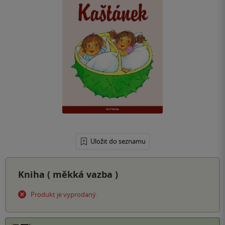
Uložit do seznamu
Kniha (
měkká vazba
)
Produkt je vyprodaný.