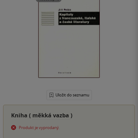
Uložit do seznamu
Kniha (
měkká vazba
)
Produkt je vyprodaný.