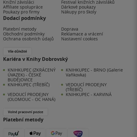
Knižní závisláci
Festival knižních závisláků
Affiliate spolupráce
Dárkové poukazy
Poukazy pro firmy
Nákupy pro školy
Dodací podmínky
Platební metody
Doprava
Obchodní podmínky
Reklamace a vrácení
Ochrana osobních údajů
Nastavení cookies
Vše důležité
Kariéra v Knihy Dobrovský
KNIHKUPEC (ZKRÁCENÝ
KNIHKUPEC - BRNO (Galerie
ÚVAZEK) - ČESKÉ
Vaňkovka)
BUDĚJOVICE
KNIHKUPEC (TŘEBÍČ)
VEDOUCÍ PRODEJNY
(TŘEBÍČ)
VEDOUCÍ PRODEJNY
KNIHKUPEC - KARVINÁ
(OLOMOUC - OC HANÁ)
Volné pracovní pozice
Platební metody