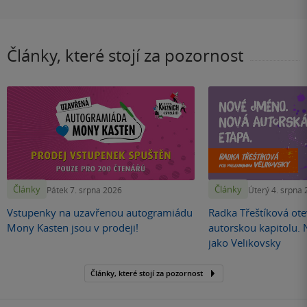
Články, které stojí za pozornost
Články
Články
Pátek 7. srpna 2026
Úterý 4. srpna
Vstupenky na uzavřenou autogramiádu
Radka Třeštíková otev
Mony Kasten jsou v prodeji!
autorskou kapitolu.
jako Velikovsky
Články, které stojí za pozornost