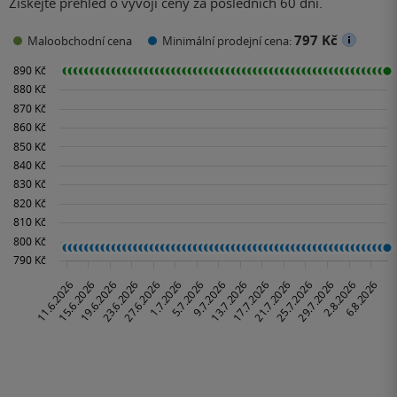
Získejte přehled o vývoji ceny za posledních 60 dní.
797 Kč
Maloobchodní cena
Minimální prodejní cena: