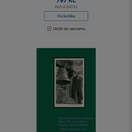
797 Kč
Běžně
890 Kč
Do košíku
Uložit do seznamu