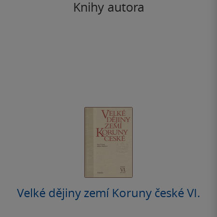
Knihy autora
Velké dějiny zemí Koruny české VI.