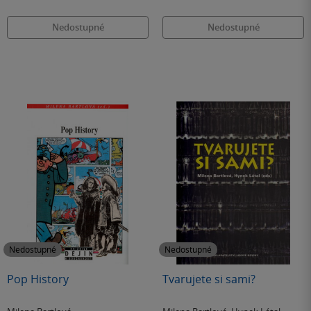
Nedostupné
Nedostupné
Nedostupné
Nedostupné
Pop History
Tvarujete si sami?