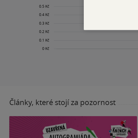
Články, které stojí za pozornost