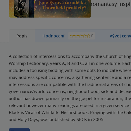
romantasy inspi
0
Popis
Hodnocení
Vývoj cen
A collection of intercessions to accompany the Church of 
Worship Lectionary, years A, B and C, all in one volume. Each
includes a focusing bidding with some dots to indicate where
may address specific concerns, a gathering sentence and a r
intercessions are compatible with the traditional areas of chur
governance/world concerns, neighbourhood, sick and deceas
author has drawn primarily on the gospel for inspiration, the
relevant however many readings are used in a given service.
Black is Vicar of Whitkirk. His first book, Praying with the Ca
and Holy Days, was published by SPCK in 2005.