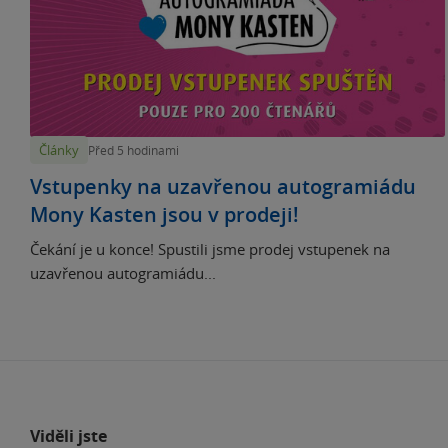
Články
Před 5 hodinami
Vstupenky na uzavřenou autogramiádu
Mony Kasten jsou v prodeji!
Čekání je u konce! Spustili jsme prodej vstupenek na
uzavřenou autogramiádu...
Viděli jste