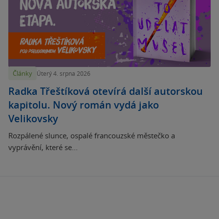
Články
Úterý 4. srpna 2026
Radka Třeštíková otevírá další autorskou
kapitolu. Nový román vydá jako
Velikovsky
Rozpálené slunce, ospalé francouzské městečko a
vyprávění, které se...