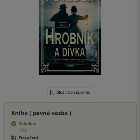
Uložit do seznamu
Kniha (
pevná vazba
)
Skladem
1 ks
Doručení