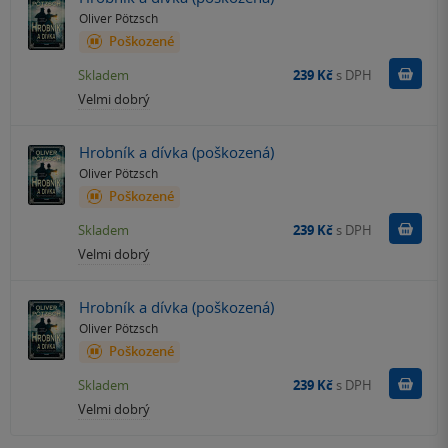
Oliver Pötzsch
Poškozené
Do k
Skladem
239 Kč
s DPH
Velmi dobrý
Hrobník a dívka (poškozená)
Oliver Pötzsch
Poškozené
Do k
Skladem
239 Kč
s DPH
Velmi dobrý
Hrobník a dívka (poškozená)
Oliver Pötzsch
Poškozené
Do k
Skladem
239 Kč
s DPH
Velmi dobrý