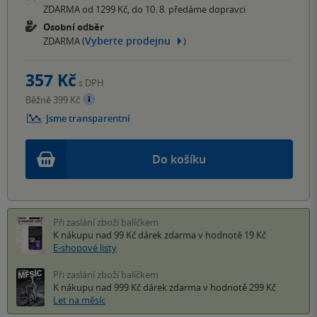
ZDARMA od 1299 Kč, do 10. 8. předáme dopravci
Osobní odběr
Vyberte prodejnu
ZDARMA (
)
357 Kč
s DPH
Běžně 399 Kč
Jsme transparentní
Do košíku
Při zaslání zboží balíčkem
K nákupu nad 99 Kč
dárek zdarma
v hodnotě 19 Kč
E-shopové listy
Při zaslání zboží balíčkem
K nákupu nad 999 Kč
dárek zdarma
v hodnotě 299 Kč
Let na měsíc