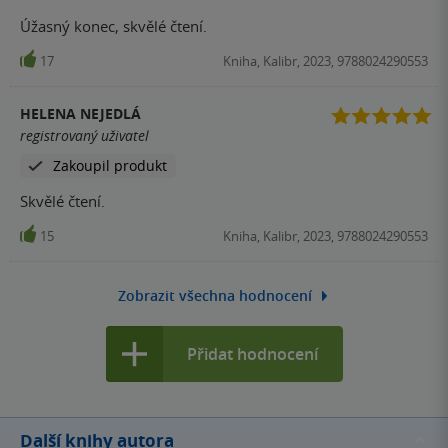
Úžasný konec, skvělé čtení.
17
Kniha, Kalibr, 2023, 9788024290553
HELENA NEJEDLÁ
registrovaný uživatel
Zakoupil produkt
Skvělé čtení.
15
Kniha, Kalibr, 2023, 9788024290553
Zobrazit všechna hodnocení
Přidat hodnocení
Další knihy autora